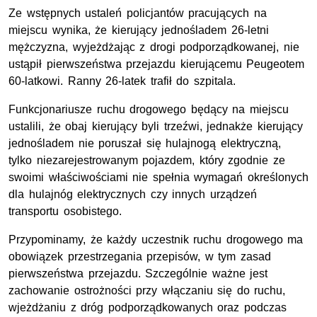
Ze wstępnych ustaleń policjantów pracujących na
miejscu wynika, że kierujący jednośladem 26-letni
mężczyzna, wyjeżdżając z drogi podporządkowanej, nie
ustąpił pierwszeństwa przejazdu kierującemu Peugeotem
60-latkowi. Ranny 26-latek trafił do szpitala.
Funkcjonariusze ruchu drogowego będący na miejscu
ustalili, że obaj kierujący byli trzeźwi, jednakże kierujący
jednośladem nie poruszał się hulajnogą elektryczną,
tylko niezarejestrowanym pojazdem, który zgodnie ze
swoimi właściwościami nie spełnia wymagań określonych
dla hulajnóg elektrycznych czy innych urządzeń
transportu osobistego.
Przypominamy, że każdy uczestnik ruchu drogowego ma
obowiązek przestrzegania przepisów, w tym zasad
pierwszeństwa przejazdu. Szczególnie ważne jest
zachowanie ostrożności przy włączaniu się do ruchu,
wjeżdżaniu z dróg podporządkowanych oraz podczas