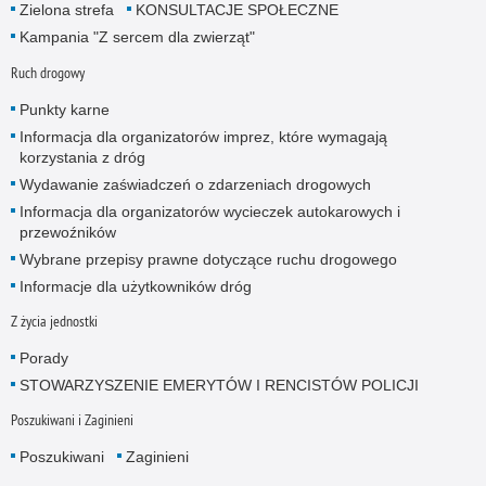
Zielona strefa
KONSULTACJE SPOŁECZNE
Kampania "Z sercem dla zwierząt"
Ruch drogowy
Punkty karne
Informacja dla organizatorów imprez, które wymagają
korzystania z dróg
Wydawanie zaświadczeń o zdarzeniach drogowych
Informacja dla organizatorów wycieczek autokarowych i
przewoźników
Wybrane przepisy prawne dotyczące ruchu drogowego
Informacje dla użytkowników dróg
Z życia jednostki
Porady
STOWARZYSZENIE EMERYTÓW I RENCISTÓW POLICJI
Poszukiwani i Zaginieni
Poszukiwani
Zaginieni