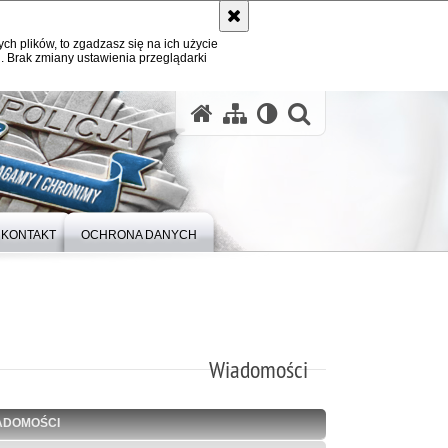
ych plików, to zgadzasz się na ich użycie
. Brak zmiany ustawienia przeglądarki
otwórz wysz
KONTAKT
OCHRONA DANYCH
Wiadomości
ADOMOŚCI