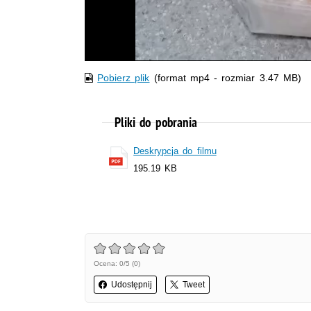
Pobierz plik
(format mp4 - rozmiar 3.47 MB)
Pliki do pobrania
Deskrypcja do filmu
195.19 KB
Ocena: 0/5 (0)
Udostępnij
Tweet