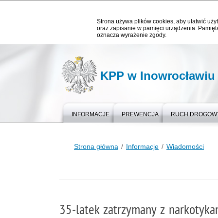
Strona używa plików cookies, aby ułatwić użyt
oraz zapisanie w pamięci urządzenia. Pamięta
oznacza wyrażenie zgody.
KPP w Inowrocławiu
INFORMACJE
PREWENCJA
RUCH DROGOW
Strona główna
Informacje
Wiadomości
35-latek zatrzymany z narkotyk