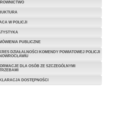
EROWNICTWO
RUKTURA
ACA W POLICJI
ATYSTYKA
MÓWIENIA PUBLICZNE
KRES DZIAŁALNOŚCI KOMENDY POWIATOWEJ POLICJI
INOWROCŁAWIU
FORMACJE DLA OSÓB ZE SZCZEGÓLNYMI
TRZEBAMI
KLARACJA DOSTĘPNOŚCI