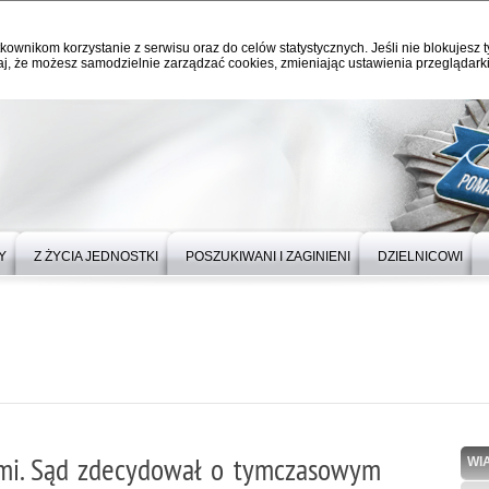
kownikom korzystanie z serwisu oraz do celów statystycznych. Jeśli nie blokujesz t
j, że możesz samodzielnie zarządzać cookies, zmieniając ustawienia przeglądarki
Y
Z ŻYCIA JEDNOSTKI
POSZUKIWANI I ZAGINIENI
DZIELNICOWI
ami. Sąd zdecydował o tymczasowym
WI