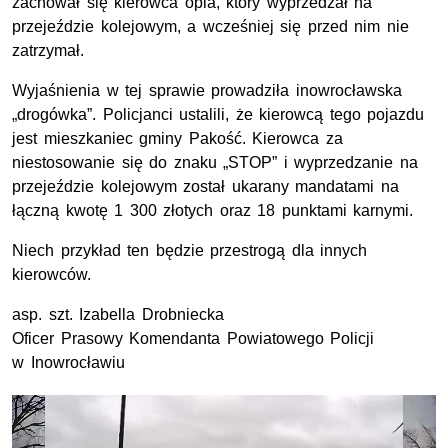
zachował się kierowca opla, który wyprzedzał na
przejeździe kolejowym, a wcześniej się przed nim nie
zatrzymał.
Wyjaśnienia w tej sprawie prowadziła inowrocławska
„drogówka”. Policjanci ustalili, że kierowcą tego pojazdu
jest mieszkaniec gminy Pakość. Kierowca za
niestosowanie się do znaku „STOP” i wyprzedzanie na
przejeździe kolejowym został ukarany mandatami na
łączną kwotę 1 300 złotych oraz 18 punktami karnymi.
Niech przykład ten będzie przestrogą dla innych
kierowców.
asp. szt. Izabella Drobniecka
Oficer Prasowy Komendanta Powiatowego Policji
w Inowrocławiu