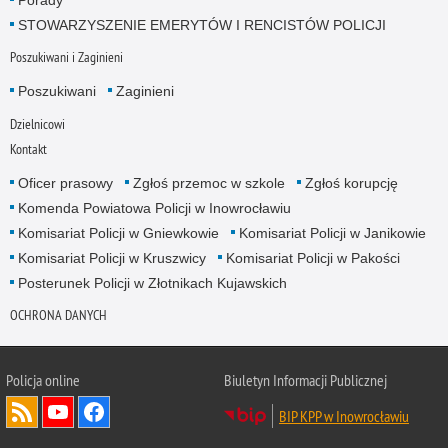
Porady
STOWARZYSZENIE EMERYTÓW I RENCISTÓW POLICJI
Poszukiwani i Zaginieni
Poszukiwani
Zaginieni
Dzielnicowi
Kontakt
Oficer prasowy
Zgłoś przemoc w szkole
Zgłoś korupcję
Komenda Powiatowa Policji w Inowrocławiu
Komisariat Policji w Gniewkowie
Komisariat Policji w Janikowie
Komisariat Policji w Kruszwicy
Komisariat Policji w Pakości
Posterunek Policji w Złotnikach Kujawskich
OCHRONA DANYCH
Policja online
Biuletyn Informacji Publicznej
BIP KPP w Inowrocławiu