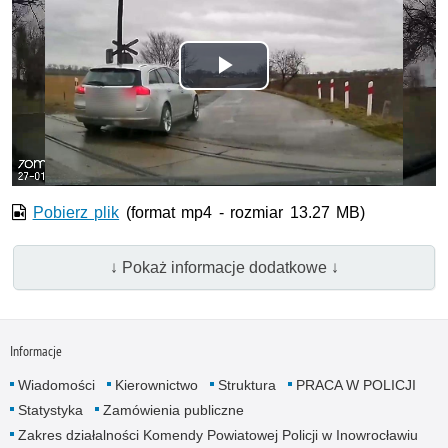
Odtwórz
wideo
Pobierz plik
(format mp4 - rozmiar 13.27 MB)
↓ Pokaż informacje dodatkowe ↓
Informacje
Wiadomości
Kierownictwo
Struktura
PRACA W POLICJI
Statystyka
Zamówienia publiczne
Zakres działalności Komendy Powiatowej Policji w Inowrocławiu