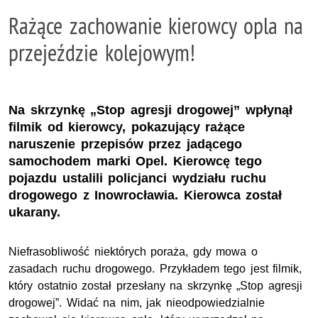
Rażące zachowanie kierowcy opla na
przejeździe kolejowym!
Na skrzynkę „Stop agresji drogowej” wpłynął
filmik od kierowcy, pokazujący rażące
naruszenie przepisów przez jadącego
samochodem marki Opel. Kierowcę tego
pojazdu ustalili policjanci wydziału ruchu
drogowego z Inowrocławia. Kierowca został
ukarany.
Niefrasobliwość niektórych poraża, gdy mowa o
zasadach ruchu drogowego. Przykładem tego jest filmik,
który ostatnio został przesłany na skrzynkę „Stop agresji
drogowej”. Widać na nim, jak nieodpowiedzialnie