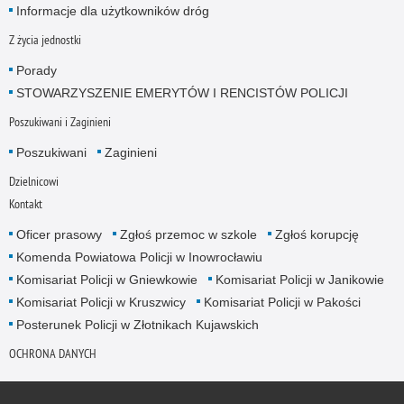
Informacje dla użytkowników dróg
Z życia jednostki
Porady
STOWARZYSZENIE EMERYTÓW I RENCISTÓW POLICJI
Poszukiwani i Zaginieni
Poszukiwani
Zaginieni
Dzielnicowi
Kontakt
Oficer prasowy
Zgłoś przemoc w szkole
Zgłoś korupcję
Komenda Powiatowa Policji w Inowrocławiu
Komisariat Policji w Gniewkowie
Komisariat Policji w Janikowie
Komisariat Policji w Kruszwicy
Komisariat Policji w Pakości
Posterunek Policji w Złotnikach Kujawskich
OCHRONA DANYCH