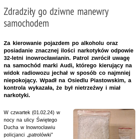
Zdradziły go dziwne manewry
samochodem
Za kierowanie pojazdem po alkoholu oraz
posiadanie znacznej ilości narkotyków odpowie
32-letni inowrocławianin. Patrol zwrócił uwagę
na samochód marki Audi, którego kierujący na
widok radiowozu jechał w sposób co najmniej
niepokojący. Wpadł na Osiedlu Piastowskim, a
kontrola wykazała, że był nietrzeźwy i miał
narkotyki.
W czwartek (01.02.24) w
nocy na ulicy Świętego
Ducha w Inowrocławiu
policjanci „patrolówki”