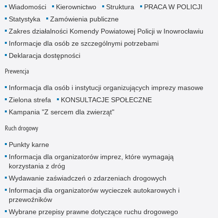
Wiadomości
Kierownictwo
Struktura
PRACA W POLICJI
Statystyka
Zamówienia publiczne
Zakres działalności Komendy Powiatowej Policji w Inowrocławiu
Informacje dla osób ze szczególnymi potrzebami
Deklaracja dostępności
Prewencja
Informacja dla osób i instytucji organizujących imprezy masowe
Zielona strefa
KONSULTACJE SPOŁECZNE
Kampania "Z sercem dla zwierząt"
Ruch drogowy
Punkty karne
Informacja dla organizatorów imprez, które wymagają
korzystania z dróg
Wydawanie zaświadczeń o zdarzeniach drogowych
Informacja dla organizatorów wycieczek autokarowych i
przewoźników
Wybrane przepisy prawne dotyczące ruchu drogowego