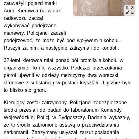
zauważyli pojazd marki
Audi. Kierowca na widok
radiowozu zaczął
wykonywać podejrzane
manewry. Policjanci zaczęli
podejrzewać, że może być pod wpływem alkoholu.
Ruszyli za nim, a następnie zatrzymali do kontroli.
32-letni kierowca miał ponad pół promila alkoholu w
organizmie. To nie wszystko. Podczas przeszukania
patrol ujawnił w odzieży mężczyzny dwa woreczki
strunowe z substancją w postaci kryształu. Łącznie było
to blisko sto gram.
Kierujący został zatrzymany. Policjanci zabezpieczone
środki przesłali do badań do laboratorium Komendy
Wojewódzkiej Policji w Bydgoszczy. Badania wykazały,
że to środki zabronione ustawą o przeciwdziałaniu
narkomanii. Zatrzymany usłyszał zarzut posiadania