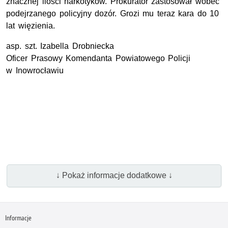
znacznej ilości narkotyków. Prokurator zastosował wobec
podejrzanego policyjny dozór. Grozi mu teraz kara do 10
lat więzienia.
asp. szt. Izabella Drobniecka
Oficer Prasowy Komendanta Powiatowego Policji
w Inowrocławiu
↓ Pokaż informacje dodatkowe ↓
Informacje