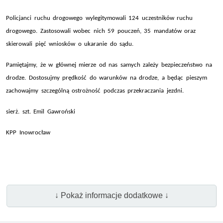
Policjanci ruchu drogowego wylegitymowali 124 uczestników ruchu
drogowego. Zastosowali wobec nich 59 pouczeń, 35 mandatów oraz
skierowali pięć wniosków o ukaranie do sądu.
Pamiętajmy, że w głównej mierze od nas samych zależy bezpieczeństwo na
drodze. Dostosujmy prędkość do warunków na drodze, a będąc pieszym
zachowajmy szczególną ostrożność podczas przekraczania jezdni.
sierż. szt. Emil Gawroński
KPP Inowrocław
↓ Pokaż informacje dodatkowe ↓