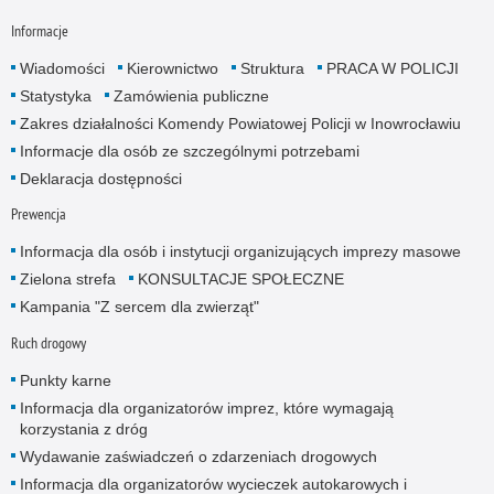
Informacje
Wiadomości
Kierownictwo
Struktura
PRACA W POLICJI
Statystyka
Zamówienia publiczne
Zakres działalności Komendy Powiatowej Policji w Inowrocławiu
Informacje dla osób ze szczególnymi potrzebami
Deklaracja dostępności
Prewencja
Informacja dla osób i instytucji organizujących imprezy masowe
Zielona strefa
KONSULTACJE SPOŁECZNE
Kampania "Z sercem dla zwierząt"
Ruch drogowy
Punkty karne
Informacja dla organizatorów imprez, które wymagają
korzystania z dróg
Wydawanie zaświadczeń o zdarzeniach drogowych
Informacja dla organizatorów wycieczek autokarowych i