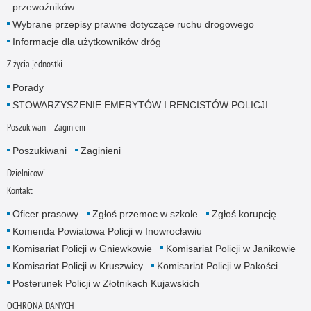
przewoźników
Wybrane przepisy prawne dotyczące ruchu drogowego
Informacje dla użytkowników dróg
Z życia jednostki
Porady
STOWARZYSZENIE EMERYTÓW I RENCISTÓW POLICJI
Poszukiwani i Zaginieni
Poszukiwani
Zaginieni
Dzielnicowi
Kontakt
Oficer prasowy
Zgłoś przemoc w szkole
Zgłoś korupcję
Komenda Powiatowa Policji w Inowrocławiu
Komisariat Policji w Gniewkowie
Komisariat Policji w Janikowie
Komisariat Policji w Kruszwicy
Komisariat Policji w Pakości
Posterunek Policji w Złotnikach Kujawskich
OCHRONA DANYCH