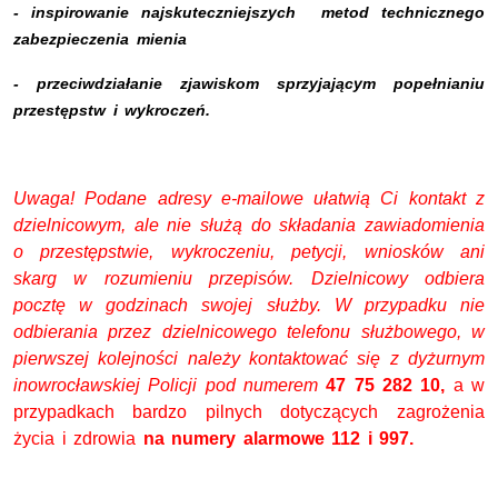
- inspirowanie najskuteczniejszych metod technicznego
zabezpieczenia mienia
- przeciwdziałanie zjawiskom sprzyjającym popełnianiu
przestępstw i wykroczeń.
Uwaga! Podane adresy e-mailowe ułatwią Ci kontakt z
dzielnicowym, ale nie służą do składania zawiadomienia
o przestępstwie, wykroczeniu, petycji, wniosków ani
skarg w rozumieniu przepisów. Dzielnicowy odbiera
pocztę w godzinach swojej służby. W przypadku nie
odbierania przez dzielnicowego telefonu służbowego, w
pierwszej kolejności należy kontaktować się z dyżurnym
inowrocławskiej Policji pod numerem
47 75 282 10
,
a w
przypadkach bardzo pilnych dotyczących zagrożenia
życia i zdrowia
na numery alarmowe 112 i 997.