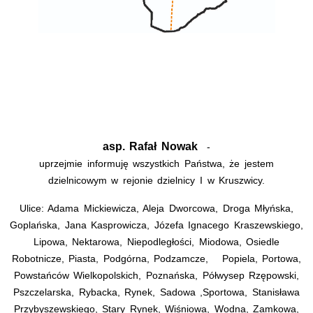
asp. Rafał Nowak
-
uprzejmie informuję wszystkich Państwa, że jestem
dzielnicowym w rejonie dzielnicy I w Kruszwicy.
Ulice: Adama Mickiewicza, Aleja Dworcowa, Droga Młyńska,
Goplańska, Jana Kasprowicza, Józefa Ignacego Kraszewskiego,
Lipowa, Nektarowa, Niepodległości, Miodowa, Osiedle
Robotnicze, Piasta, Podgórna, Podzamcze, Popiela, Portowa,
Powstańców Wielkopolskich, Poznańska, Półwysep Rzępowski,
Pszczelarska, Rybacka, Rynek, Sadowa ,Sportowa, Stanisława
Przybyszewskiego, Stary Rynek, Wiśniowa, Wodna, Zamkowa,