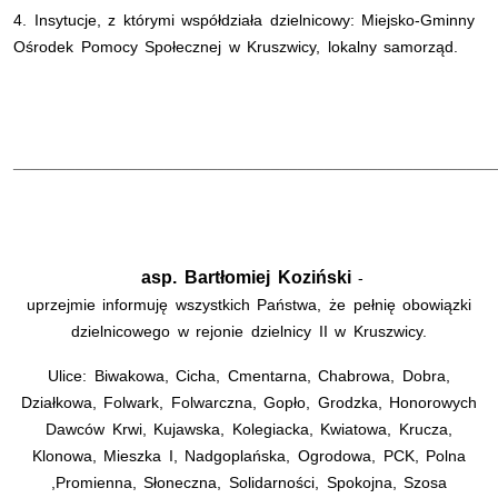
4. Insytucje, z którymi współdziała dzielnicowy: Miejsko-Gminny
Ośrodek Pomocy Społecznej w Kruszwicy, lokalny samorząd.
______________________________________________________
asp. Bartłomiej Koziński
-
uprzejmie informuję wszystkich Państwa, że pełnię obowiązki
dzielnicowego w rejonie dzielnicy II w Kruszwicy.
Ulice: Biwakowa, Cicha, Cmentarna, Chabrowa, Dobra,
Działkowa, Folwark, Folwarczna, Gopło, Grodzka, Honorowych
Dawców Krwi, Kujawska, Kolegiacka, Kwiatowa, Krucza,
Klonowa, Mieszka I, Nadgoplańska, Ogrodowa, PCK, Polna
,Promienna, Słoneczna, Solidarności, Spokojna, Szosa