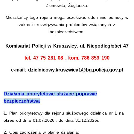
Ziemowita, Żeglarska.
Mieszkańcy tego rejonu mogą oczekiwać ode mnie pomocy w
zakresie rozwiązywania problemów związanych z
bezpieczeństwem.
Komisariat Policji w Kruszwicy, ul. Niepodległości 47
tel. 47 75 281 08 , kom. 786 859 190
e-mail: dzielnicowy.kruszwica1@bg.policja.gov.pl
Działania priorytetowe służące poprawie
bezpieczeństwa
1. Plan priorytetowy dla rejonu służbowego dzielnica nr 1
na
okres od dnia 01.07.2026r. do dnia 31.12.2026r.
2. Opis zagrożenia w planie działania: