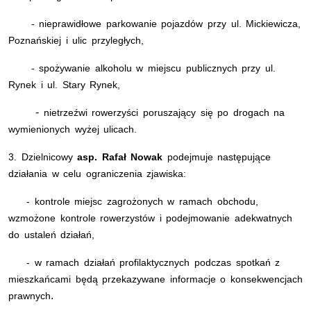
- nieprawidłowe parkowanie pojazdów przy ul. Mickiewicza,
Poznańskiej i ulic przyległych,
- spożywanie alkoholu w miejscu publicznych przy ul.
Rynek i ul. Stary Rynek,
-
nietrzeźwi rowerzyści poruszający się po drogach na
wymienionych wyżej ulicach.
3. Dzielnicowy
asp. Rafał Nowak
podejmuje następujące
działania w celu ograniczenia zjawiska:
- kontrole miejsc zagrożonych w rama
ch obchodu,
wzmożone kontrole rowerzystów i podejmowanie adekwatnych
do ustaleń działań,
- w ramach działań profilaktycznych podczas spotkań z
mieszkańcami będą przekazywane informacje o konsekwencjach
.
prawnych