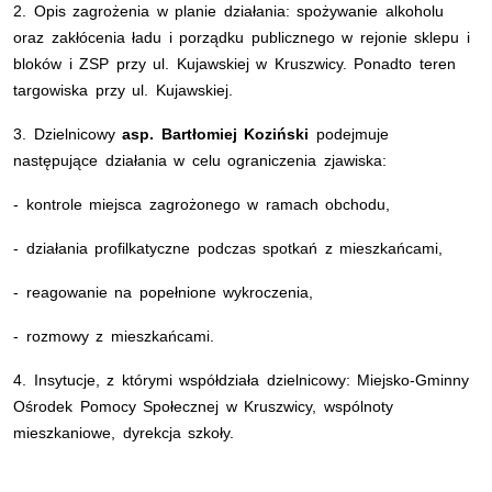
2. Opis zagrożenia w planie działania: spożywanie alkoholu
oraz zakłócenia ładu i porządku publicznego w rejonie sklepu i
bloków i ZSP przy ul. Kujawskiej w Kruszwicy. Ponadto teren
targowiska przy ul. Kujawskiej.
3. Dzielnicowy
asp. Bartłomiej Koziński
podejmuje
następujące działania w celu ograniczenia zjawiska:
- kontrole miejsca zagrożonego w ramach obchodu,
- działania profilkatyczne podczas spotkań z mieszkańcami,
- reagowanie na popełnione wykroczenia,
- rozmowy z mieszkańcami.
4. Insytucje, z którymi współdziała dzielnicowy: Miejsko-Gminny
Ośrodek Pomocy Społecznej w Kruszwicy, wspólnoty
mieszkaniowe, dyrekcja szkoły.