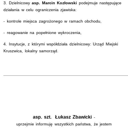
3. Dzielnicowy
asp. Marcin Kozłowski
podejmuje następujące
działania w celu ograniczenia zjawiska:
- kontrole miejsca zagrożonego w ramach obchodu,
- reagowanie na popełnione wykroczenia,
4. Insytucje, z którymi współdziała dzielnicowy: Urząd Miejski
Kruszwica, lokalny samorząd.
______________________________________________________
asp. szt. Łukasz Zbawicki
-
uprzejmie informuję wszystkich państwa, że jestem