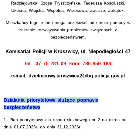
Radziejowska, Szosa Tryszczyńska, Tadeusza Kościuszki,
Ukośna, Wiejska, Wspólna, Wrzosowa, Zacisze, Zakątek.
Mieszkańcy tego rejonu mogą oczekiwać ode mnie pomocy w
zakresie rozwiązywania problemów związanych z
bezpieczeństwem.
Komisariat Policji w Kruszwicy, ul. Niepodległości 47
tel.
47 75 281 09, kom. 786 859 188
e-mail: dzielnicowy.kruszwica2@bg.policja.gov.pl
Działania priorytetowe służące poprawie
bezpieczeństwa
1. Plan priorytetowy dla rejonu służbowego nr 2
na okres od
dnia 01.07.2026r. do dnia 31.12.2026r.