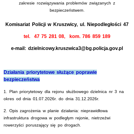
zakresie rozwiązywania problemów związanych z
bezpieczeństwem.
Komisariat Policji w Kruszwicy, ul. Niepodległości 47
tel.
47 75 281 08, kom. 786 859 189
e-mail: dzielnicowy.kruszwica3@bg.policja.gov.pl
Działania priorytetowe służące poprawie
bezpieczeństwa
1. Plan priorytetowy dla rejonu służbowego dzielnica nr 3
na
okres od dnia 01.07.2026r. do dnia 31.12.2026r.
2. Opis zagrożenia w planie działania: nieprawidłowa
infrastruktura drogowa w podległym rejonie, nietrzeźwi
rowerzyści poruszający się po drogach.