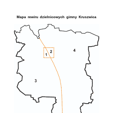
Mapa rewiru dzielnicowych gimny Kruszwica