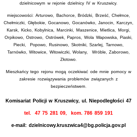
dzielnicowym w rejonie dzielnicy IV w Kruszwicy.
miejscowości: Arturowo, Bachorce, Bródzki, Brześć, Chełmce,
Chełmiczki, Głębokie, Gocanowo, Gocanówko, Janocin, Karczyn,
Karsk, Kicko, Kobylnica, Marcinki, Maszenice, Mietlica, Morgi,
Orpikowo, Ostrowo, Ostrówek, Papros, Wola Wapowska, Piaski,
Piecki, Popowo, Rusinowo, Skotniki, Szarlej, Tarnowo,
Tarnówko, Witowice, Witowiczki, Wolany, Wróble, Zaborowo,
Złotowo.
Mieszkańcy tego rejonu mogą oczekiwać ode mnie pomocy w
zakresie rozwiązywania problemów związanych z
bezpieczeństwem.
Komisariat Policji w Kruszwicy, ul. Niepodległości 47
tel.
47 75 281 09, kom. 786 859 191
e-mail: dzielnicowy.kruszwica4@bg.policja.gov.pl