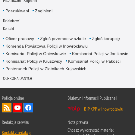
Poszukiwani i Zaginieni
Poszukiwani
Zaginieni
Dzielnicowi
Kontakt
Oficer prasowy
Zgłoś przemoc w szkole
Zgłoś korupcję
Komenda Powiatowa Policji w Inowrocławiu
Komisariat Policji w Gniewkowie
Komisariat Policji w Janikowie
Komisariat Policji w Kruszwicy
Komisariat Policji w Pakości
Posterunek Policji w Złotnikach Kujawskich
OCHRONA DANYCH
Policja online
Biuletyn Informacji Publicznej
BIP KPP w Inowrocławiu
Redakcja serwisu
Nota prawna
Chcesz wykorzystać materiał
Kontakt z redakcją