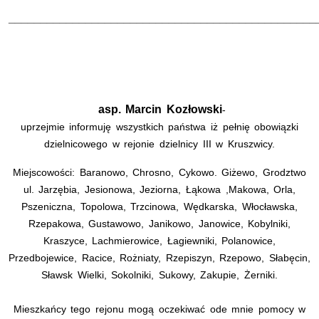
________________________________________________
asp. Marcin Kozłowski
-
uprzejmie informuję wszystkich państwa iż pełnię obowiązki
dzielnicowego w rejonie dzielnicy III w Kruszwicy.
Miejscowości: Baranowo, Chrosno, Cykowo. Giżewo, Grodztwo
ul. Jarzębia, Jesionowa, Jeziorna, Łąkowa ,Makowa, Orla,
Pszeniczna, Topolowa, Trzcinowa, Wędkarska, Włocławska,
Rzepakowa, Gustawowo, Janikowo, Janowice, Kobylniki,
Kraszyce, Lachmierowice, Łagiewniki, Polanowice,
Przedbojewice, Racice, Rożniaty, Rzepiszyn, Rzepowo, Słabęcin,
Sławsk Wielki, Sokolniki, Sukowy, Zakupie, Żerniki.
Mieszkańcy tego rejonu mogą oczekiwać ode mnie pomocy w